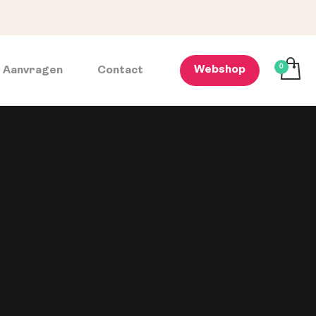
Webshop
e Aanvragen
Contact