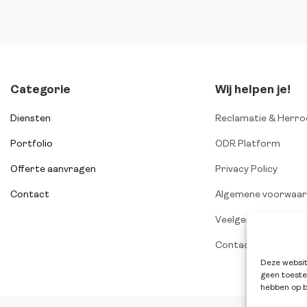
Categorie
Wij helpen je!
Diensten
Reclamatie & Herro
Portfolio
ODR Platform
Offerte aanvragen
Privacy Policy
Contact
Algemene voorwaa
Veelgestelde vrage
Contact
Deze websit
geen toeste
hebben op b