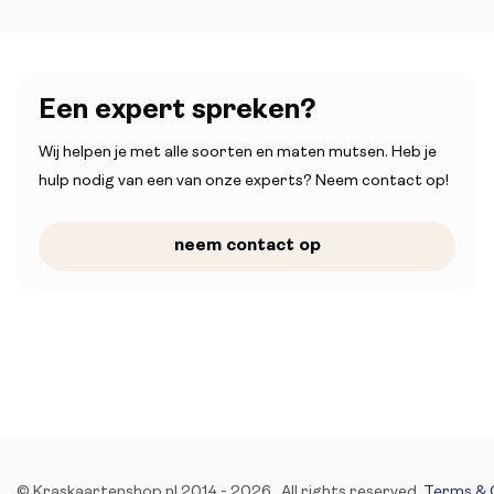
Een expert spreken?
Wij helpen je met alle soorten en maten mutsen. Heb je
hulp nodig van een van onze experts? Neem contact op!
neem contact op
© Kraskaartenshop.nl 2014 - 2026. All rights reserved.
Terms & 