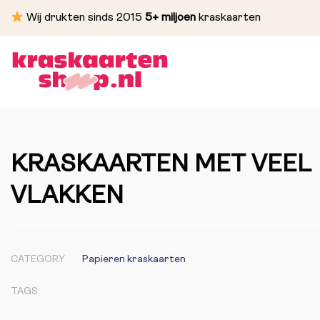
Wij drukten sinds 2015
5+ miljoen
kraskaarten
KRASKAARTEN MET VEEL
VLAKKEN
CATEGORY
Papieren kraskaarten
TAGS