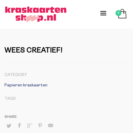
WEES CREATIEF!
CATEGORY
Papieren kraskaarten
TAGS