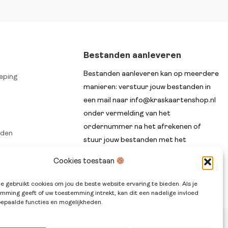
Bestanden aanleveren
Bestanden aanleveren kan op meerdere
eping
manieren: verstuur jouw bestanden in
een mail naar info@kraskaartenshop.nl
onder vermelding van het
ordernummer na het afrekenen of
rden
stuur jouw bestanden met het
n
ordernummer in de titel via WeTransfer.
Cookies toestaan
e gebruikt cookies om jou de beste website ervaring te bieden. Als je
mming geeft of uw toestemming intrekt, kan dit een nadelige invloed
epaalde functies en mogelijkheden.