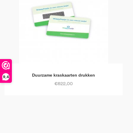
Duurzame kraskaarten drukken
9,4
€622,00