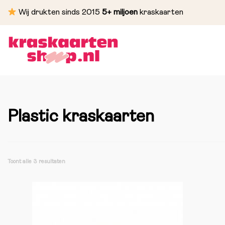
Wij drukten sinds 2015
5+ miljoen
kraskaarten
Plastic kraskaarten
Toont alle 3 resultaten