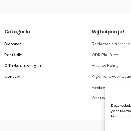
Categorie
Wij helpen je!
Diensten
Reclamatie & Herro
Portfolio
ODR Platform
Offerte aanvragen
Privacy Policy
Contact
Algemene voorwaa
Veelgestelde vrage
Contact
Deze websit
geen toeste
hebben op b