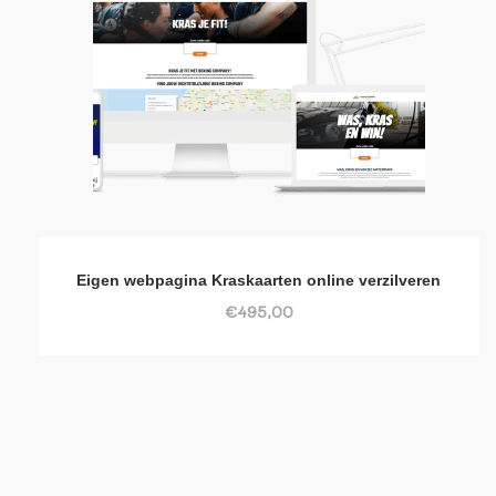
Eigen webpagina Kraskaarten online verzilveren
€495,00